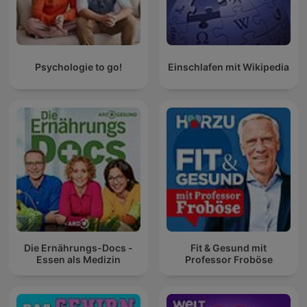
en ti vuelve a encontrarse. No porque el sonido lo haga por ti,
sino porque te recuerda que la calma nunca se fue; solo
necesitaba un lugar donde volver a escucharse.
Psychologie to go!
Einschlafen mit Wikipedia
Die Ernährungs-Docs -
Fit & Gesund mit
Essen als Medizin
Professor Froböse