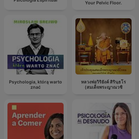
Your Pelvic Floor.
Psychologia, którą warto
หลวงพ่อวิริยังค์ สิรินฺธโร
znać
(สมเด็จพระญาณวชิ