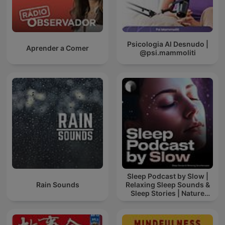
Psicologia Al Desnudo |
Aprender a Comer
@psi.mammoliti
Sleep Podcast by Slow |
Rain Sounds
Relaxing Sleep Sounds &
Sleep Stories | Nature
Sound For Sleep | ASMR