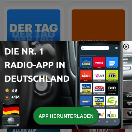
Der Tag
KONTRAFUNK aktuell
APP HERUNTERLADEN