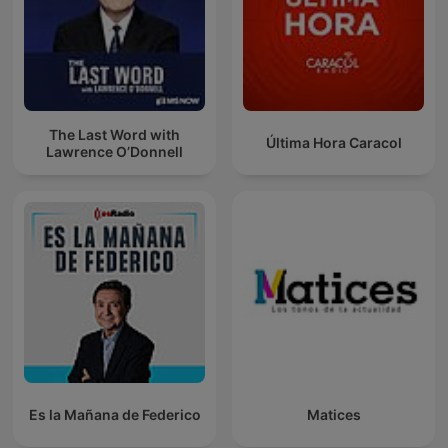
The Last Word with
Última Hora Caracol
Lawrence O’Donnell
Es la Mañana de Federico
Matices