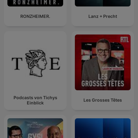
RONZHEIMER.
Lanz + Precht
Podcasts von Tichys
Les Grosses Têtes
Einblick