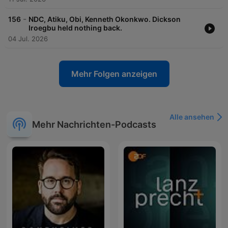
-
156
NDC, Atiku, Obi, Kenneth Okonkwo. Dickson
Iroegbu held nothing back.
04 Jul. 2026
Mehr Folgen anzeigen
Alle ansehen
Mehr Nachrichten-Podcasts