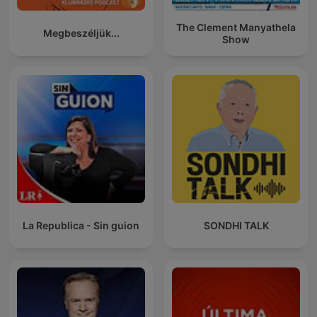
The Clement Manyathela
Megbeszéljük...
Show
La Republica - Sin guion
SONDHI TALK