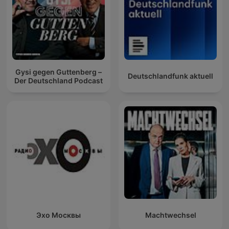
Gysi gegen Guttenberg –
Deutschlandfunk aktuell
Der Deutschland Podcast
Эхо Москвы
Machtwechsel