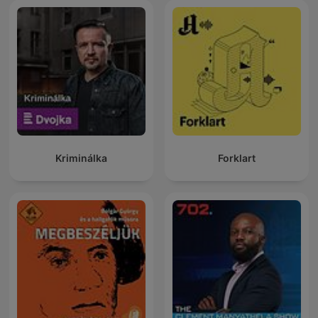
Kriminálka
Forklart