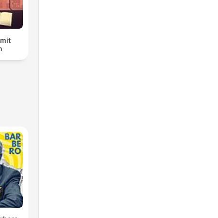
 mit
n