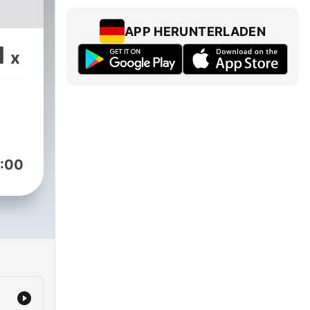
APP HERUNTERLADEN
1
x
:00