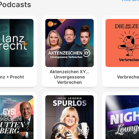
Podcasts
Aktenzeichen XY…
nz + Precht
Unvergessene
Verbrech
Verbrechen