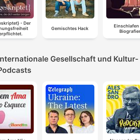
skriptet} - Der
Einschlafen
nungsfreiheit
Gemischtes Hack
Biografie
erpflichtet.
Internationale Gesellschaft und Kultur-
Podcasts