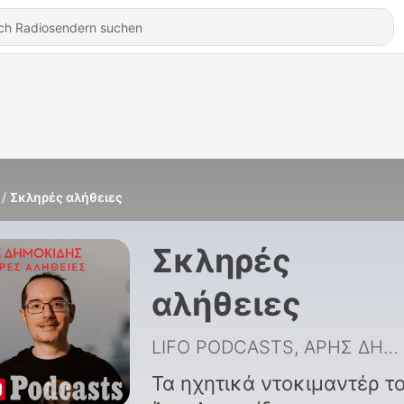
Σκληρές αλήθειες
Σκληρές
αλήθειες
LIFO PODCASTS, ΑΡΗΣ ΔΗΜΟΚΙΔΗΣ
Τα ηχητικά ντοκιμαντέρ τ