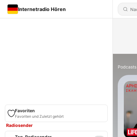
Internetradio Hören
Podcasts
Favoriten
Favoriten und Zuletzt gehört
Radiosender
Top-Radiosender