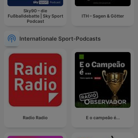
Sky90 – die
Fußballdebatte | Sky Sport
ITH – Sagen & Götter
Podcast
Internationale Sport-Podcasts
Radio Radio
E o campeão é...