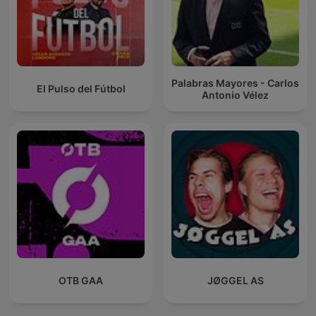
Palabras Mayores - Carlos
El Pulso del Fútbol
Antonio Vélez
OTB GAA
JØGGEL AS