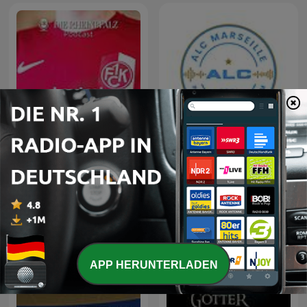
Lautre - Der FCK-Podcast
ALC Marseille
APP HERUNTERLADEN