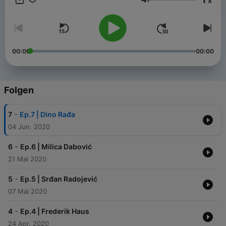
x
Lautstärke
00:00
00:00
Folgen
-
7
Ep.7 | Dino Rađa
04 Jun. 2020
-
6
Ep.6 | Milica Dabović
21 Mai 2020
-
5
Ep.5 | Srđan Radojević
07 Mai 2020
-
4
Ep.4 | Frederik Haus
24 Apr. 2020