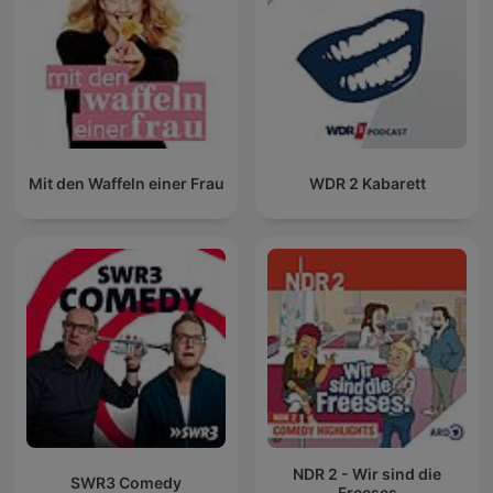
Mit den Waffeln einer Frau
WDR 2 Kabarett
NDR 2 - Wir sind die
SWR3 Comedy
Freeses