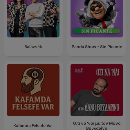
Balázsék
Panda Show - Sin Picante
Ό,τι να 'ναι με τον Μάνο
Kafamda Felsefe Var
Βουλαρίνο