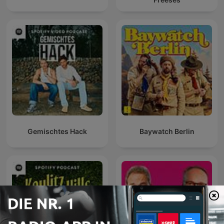
Gemischtes Hack
Baywatch Berlin