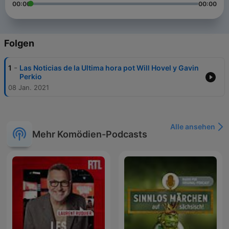
00:00
00:00
Folgen
-
1
Las Noticias de la Ultima hora pot Will Hovel y Gavin
Perkio
08 Jan. 2021
Alle ansehen
Mehr Komödien-Podcasts