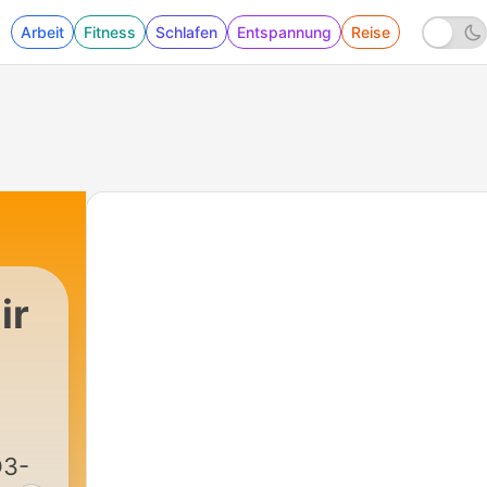
Arbeit
Fitness
Schlafen
Entspannung
Reise
ir
Ö3-