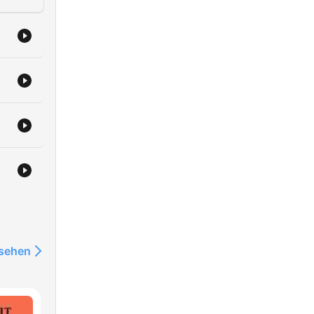
nsehen