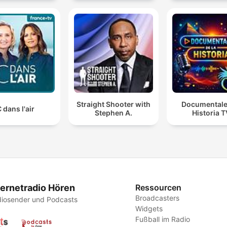
Straight Shooter with
Documentale
 dans l'air
Stephen A.
Historia 
ternetradio Hören
Ressourcen
Broadcasters
iosender und Podcasts
Widgets
Fußball im Radio