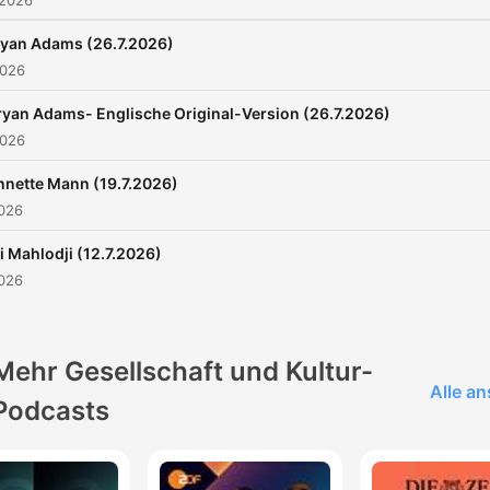
 2026
ryan Adams (26.7.2026)
2026
ryan Adams- Englische Original-Version (26.7.2026)
2026
nnette Mann (19.7.2026)
2026
i Mahlodji (12.7.2026)
2026
Mehr Gesellschaft und Kultur-
Alle a
Podcasts