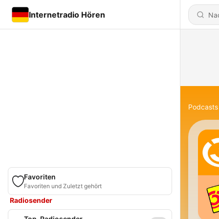
Internetradio Hören
Podcasts
Favoriten
Favoriten und Zuletzt gehört
Radiosender
Top-Radiosender