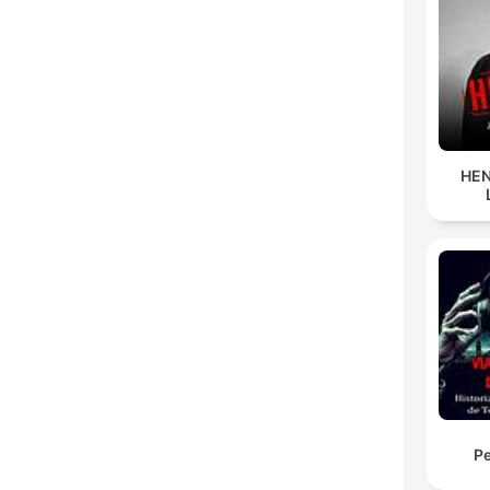
HEN
Pe