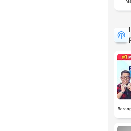
Ma
Barang