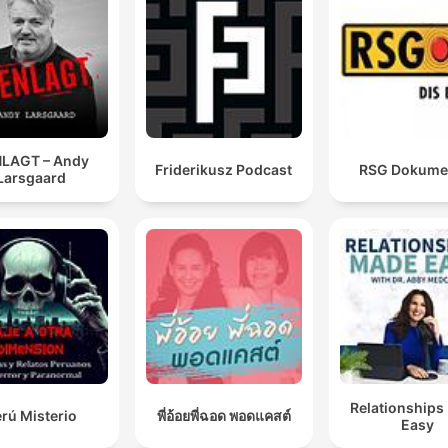
LAGT – Andy
Friderikusz Podcast
RSG Dokume
Larsgaard
Relationships
rú Misterio
พี่อ้อยพี่ฉอด พอดแคสต์
Easy