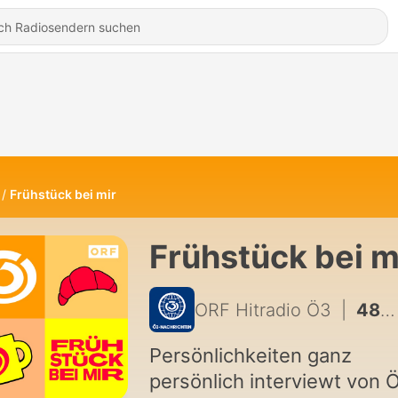
Frühstück bei mir
Frühstück bei m
ORF Hitradio Ö3
|
482 - Simone Stribl (2.8.2026)
Persönlichkeiten ganz
persönlich interviewt von 