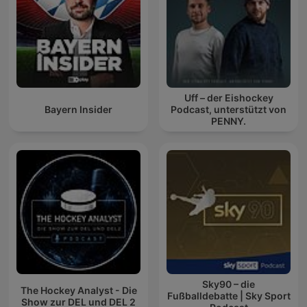
Uff – der Eishockey
Bayern Insider
Podcast, unterstützt von
PENNY.
Sky90 – die
The Hockey Analyst - Die
Fußballdebatte | Sky Sport
Show zur DEL und DEL 2