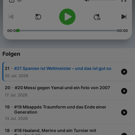
x
Jeden Dienstag eine neue Folge.
Lautstärke
00:00
00:00
Folgen
-
21
#21 Spanien ist Weltmeister – und das ist gut so
20 Jul. 2026
-
20
#20 Messi gegen Yamal und ein Foto von 2007
17 Jul. 2026
-
19
#19 Mbappés Traumform und das Ende einer
Generation
13 Jul. 2026
-
18
#18 Haaland, Merino und ein Turnier mit