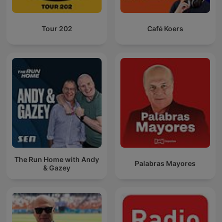
Tour 202
Café Koers
The Run Home with Andy
Palabras Mayores
& Gazey