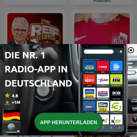
Podcast
Reif ist live – Fußball Talk
Lautre - Der FCK-Podcast
von BILD
APP HERUNTERLADEN