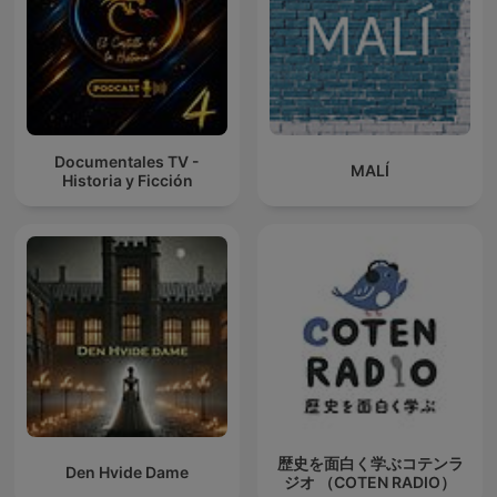
Documentales TV -
MALÍ
Historia y Ficción
歴史を面白く学ぶコテンラ
Den Hvide Dame
ジオ （COTEN RADIO）