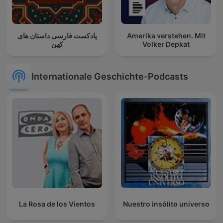
پادکست فارسی داستان های
Amerika verstehen. Mit
کهن
Volker Depkat
Internationale Geschichte-Podcasts
La Rosa de los Vientos
Nuestro insólito universo