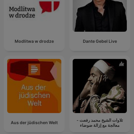
Modlitwa w drodze
Dante Gebel Live
تلاوات الشيخ محمد رفعت -
Aus der jüdischen Welt
معالجة مع إزالة ضوضاء