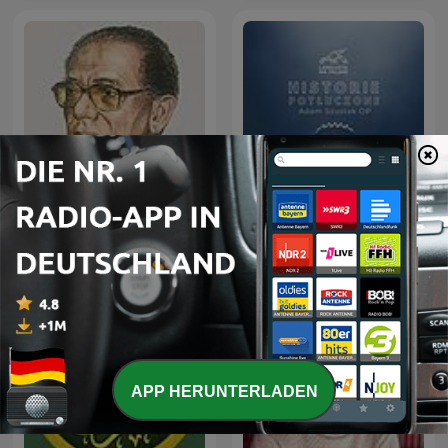
العلم والإيمان - د. مصطفى
Historie potłuczone
محمود
APP HERUNTERLADEN