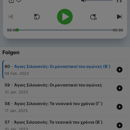
1
x
Lautstärke
00:00
00:00
Folgen
-
60
Άγιος Σιλουανός: Οι μοναστικοί του αγώνες (Β΄)
08 Feb. 2023
-
59
Άγιος Σιλουανός: Οι μοναστικοί του αγώνες
31 Jan. 2023
-
58
Άγιος Σιλουανός: Τα νεανικά του χρόνια (Γ΄)
17 Jan. 2023
-
57
Άγιος Σιλουανός: Τα νεανικά του χρόνια (Β΄)
10 Jan. 2023