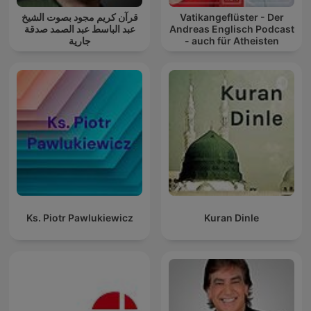
قرآن كريم مجود بصوت الشيخ
Vatikangeflüster - Der
عبد الباسط عبد الصمد صدقة
Andreas Englisch Podcast
جارية
- auch für Atheisten
Ks. Piotr Pawlukiewicz
Kuran Dinle