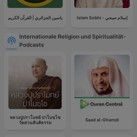
Islam Sobhi - إسلام صبحي
ياسين الجزائري | القرآن الكريم
Internationale Religion und Spiritualität-
Podcasts
หลวงปู่ปราโมทย์ ปาโมชฺโช
Saad al-Ghamdi
วัดสวนสันติธรรม