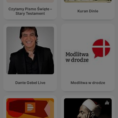
Czytamy Pismo Święte –
Kuran Dinle
Stary Testament
Dante Gebel Live
Modlitwa w drodze