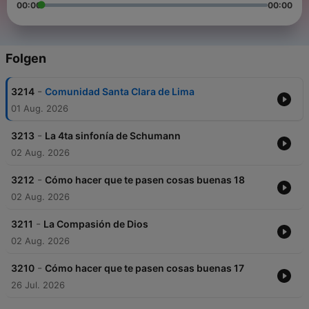
00:00
00:00
Folgen
-
3214
Comunidad Santa Clara de Lima
01 Aug. 2026
-
3213
La 4ta sinfonía de Schumann
02 Aug. 2026
-
3212
Cómo hacer que te pasen cosas buenas 18
02 Aug. 2026
-
3211
La Compasión de Dios
02 Aug. 2026
-
3210
Cómo hacer que te pasen cosas buenas 17
26 Jul. 2026