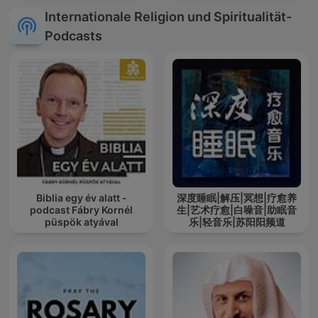
Internationale Religion und Spiritualität-
Podcasts
Biblia egy év alatt -
深度睡眠|解压|冥想|疗愈养
podcast Fábry Kornél
生|艺术疗愈|白噪音|助眠音
püspök atyával
乐|轻音乐|苏阳阳频道