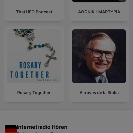
That UFO Podcast
ΑΘΩΝΙΚΗ ΜΑΡΤΥΡΙΑ
Rosary Together
A traves de la Biblia
Internetradio Hören