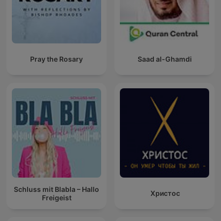
Pray the Rosary
Saad al-Ghamdi
Schluss mit Blabla – Hallo
Христос
Freigeist