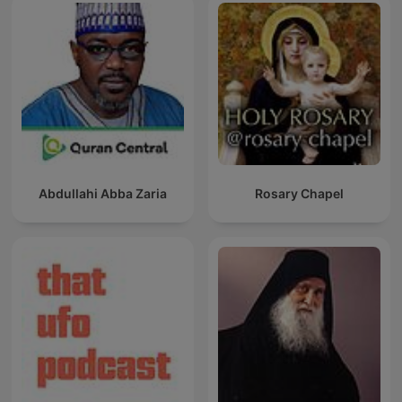
Abdullahi Abba Zaria
Rosary Chapel