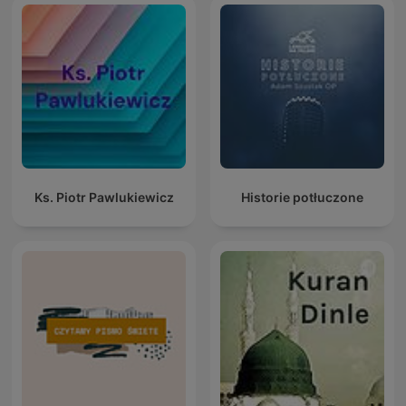
Ks. Piotr Pawlukiewicz
Historie potłuczone