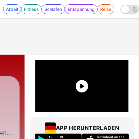
Arbeit
Fitness
Schlafen
Entspannung
Reise
APP HERUNTERLADEN
 et