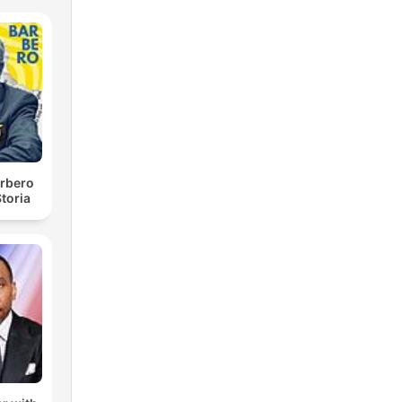
rbero
toria