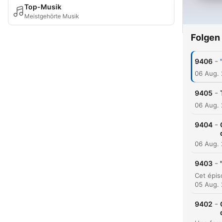
Top-Musik
Meistgehörte Musik
Folgen
-
9406
06 Aug.
-
9405
06 Aug.
-
9404
06 Aug.
-
9403
05 Aug.
-
9402