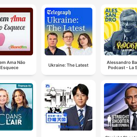
em Ama Não
Alessandro Ba
Ukraine: The Latest
Esquece
Podcast - La S