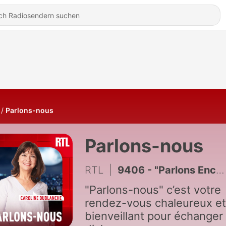
Parlons-nous
Parlons-nous
RTL
|
9406 - "Parlons Encore" : Qu'est-ce que les tocs ?
"Parlons-nous" c’est votre
rendez-vous chaleureux et
bienveillant pour échanger