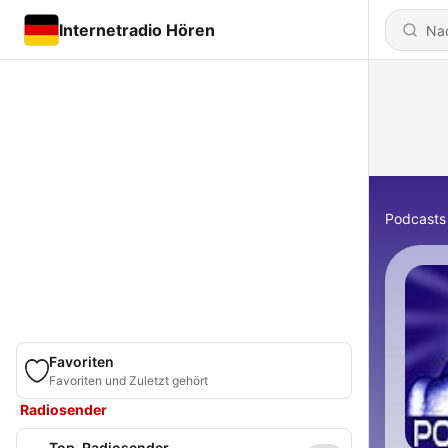
Internetradio Hören
Podcasts
Favoriten
Favoriten und Zuletzt gehört
Radiosender
Top-Radiosender