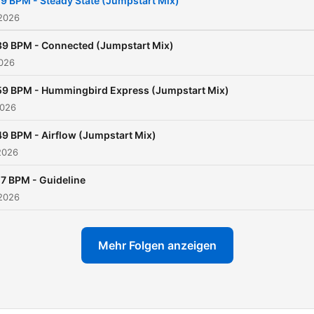
79 BPM - Steady State (Jumpstart Mix)
 2026
39 BPM - Connected (Jumpstart Mix)
2026
59 BPM - Hummingbird Express (Jumpstart Mix)
2026
49 BPM - Airflow (Jumpstart Mix)
2026
17 BPM - Guideline
 2026
Mehr Folgen anzeigen