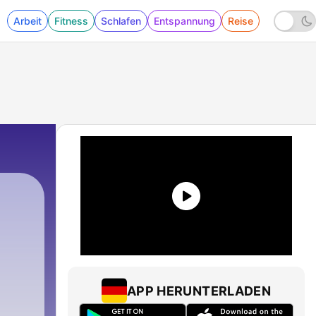
Arbeit
Fitness
Schlafen
Entspannung
Reise
APP HERUNTERLADEN