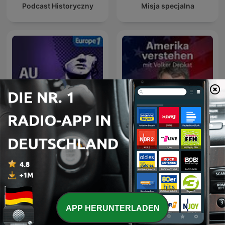
Podcast Historyczny
Misja specjalna
Amerika verstehen. Mit
Au Cœur de l'Histoire
Volker Depkat
APP HERUNTERLADEN