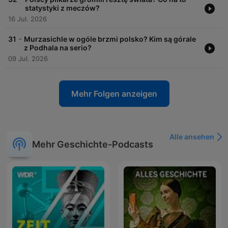
statystyki z meczów?
16 Jul. 2026
-
31
Murzasichle w ogóle brzmi polsko? Kim są górale
z Podhala na serio?
09 Jul. 2026
Mehr Folgen anzeigen
Alle ansehen
Mehr Geschichte-Podcasts