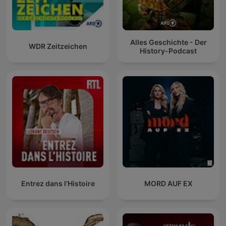
Alles Geschichte - Der
WDR Zeitzeichen
History-Podcast
Entrez dans l'Histoire
MORD AUF EX