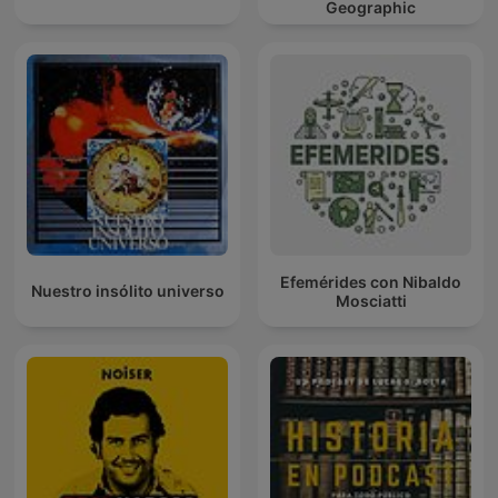
Geographic
Efemérides con Nibaldo
Nuestro insólito universo
Mosciatti