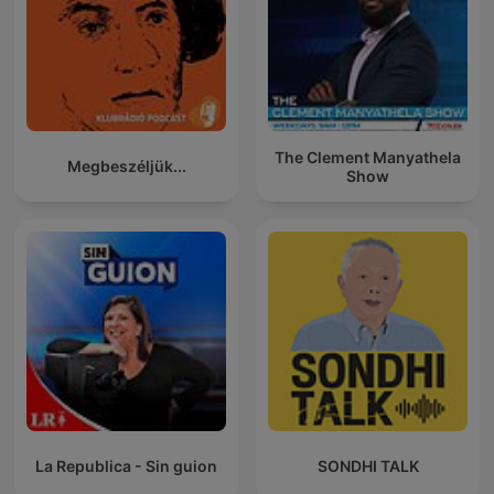
The Clement Manyathela
Megbeszéljük...
Show
La Republica - Sin guion
SONDHI TALK