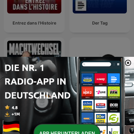
Entrez dans l'Histoire
Der Tag
Machtwechsel
Эхо Москвы
APP HERUNTERLADEN