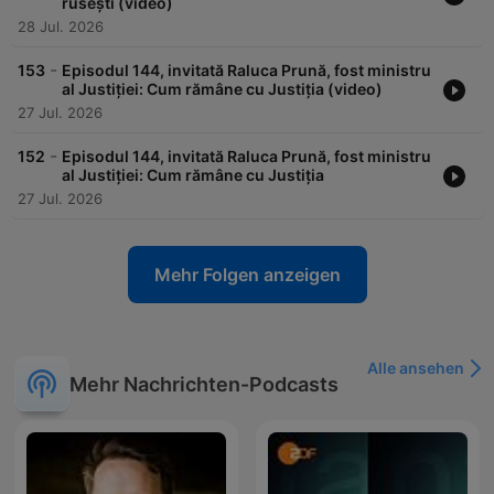
rusești (video)
28 Jul. 2026
-
153
Episodul 144, invitată Raluca Prună, fost ministru
al Justiției: Cum rămâne cu Justiția (video)
27 Jul. 2026
-
152
Episodul 144, invitată Raluca Prună, fost ministru
al Justiției: Cum rămâne cu Justiția
27 Jul. 2026
Mehr Folgen anzeigen
Alle ansehen
Mehr Nachrichten-Podcasts