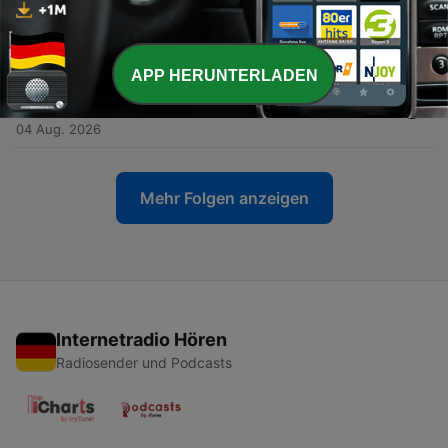
-
أمطار العاصفة الرعدية بأصوات طبيعية هادئة - 10 ساعات
195
للنوم والتأمل والاسترخاء
05 Aug. 2026
APP HERUNTERLADEN
-
أمطار هادئة في فترة بعد الظهر - 10 ساعات للنوم والتأمل
194
والاسترخاء
04 Aug. 2026
Mehr Folgen anzeigen
Internetradio Hören
Radiosender und Podcasts