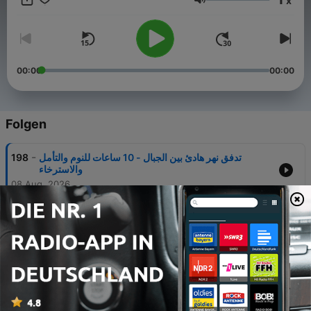
x
Lautstärke
00:00
00:00
Folgen
-
تدفق نهر هادئ بين الجبال - 10 ساعات للنوم والتأمل
198
والاسترخاء
08 Aug. 2026
-
أمطار هادئة على ضفاف النهر - 10 ساعات للنوم والتأمل
197
والاسترخاء
07 Aug. 2026
-
عاصفة مطر تهطل على نافذة الغرفة - 10 ساعات للنوم
196
والتأمل والاسترخاء
06 Aug. 2026