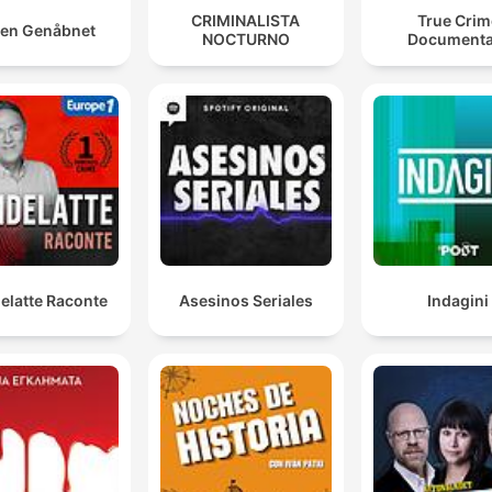
CRIMINALISTA
True Crim
en Genåbnet
NOCTURNO
Documenta
elatte Raconte
Asesinos Seriales
Indagini