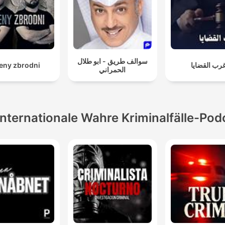
سوالف طريق - ابو طلال
eny zbrodni
رب القضايا
الحمراني
Internationale Wahre Kriminalfälle-Pod