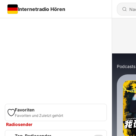
Internetradio Hören
Podcasts
Favoriten
Favoriten und Zuletzt gehört
Radiosender
Top-Radiosender