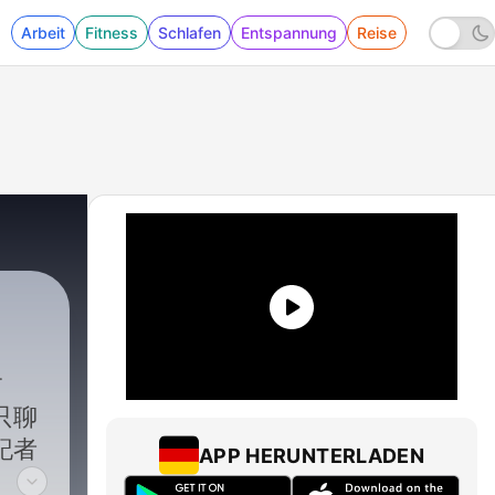
Arbeit
Fitness
Schlafen
Entspannung
Reise
只聊
記者
APP HERUNTERLADEN