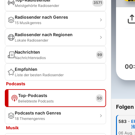
3571
Meistgehörte Radiosender
Radiosender nach Genres
15 Musikgenres
Radiosender nach Regionen
Lokale Radiosender
Nachrichten
99
Nachrichtenradios
00
Empfohlen
Liste der besten Radiosender
Podcasts
Top-Podcasts
50
Beliebteste Podcasts
Folgen
Podcasts nach Genres
18 Themengenres
-
583
Musik
06 Aug.