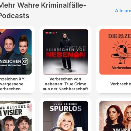
Mehr Wahre Kriminalfälle-
Alle a
Podcasts
nzeichen XY…
Verbrechen von
vergessene
nebenan: True Crime
Verbrech
erbrechen
aus der Nachbarschaft