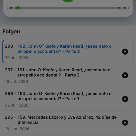
00:00
00:00
Folgen
-
298
162. John O´Keefe y Karen Read, ¿asesinato o
atropello accidental? - Parte 3
30 Jul. 2026
-
297
161. John O´Keefe y Karen Read, ¿asesinato o
atropello accidental? - Parte 2
16 Jul. 2026
-
296
160. John O´Keefe y Karen Read, ¿asesinato o
atropello accidental? - Parte 1
02 Jul. 2026
-
295
159. Mercedes Lázaro y Eva Aznárez, 42 días de
diferencia
18 Jun. 2026