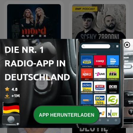
MORD AUF EX
Sceny zbrodni
APP HERUNTERLADEN