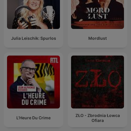
Julia Leischik: Spurlos
Mordlust
ZŁO - Zbrodnia Łowca
L'Heure Du Crime
Ofiara