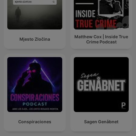
Matthew Cox | Inside True
Mjesto Zločina
Crime Podcast
Conspiraciones
Sagen Genåbnet