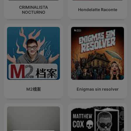
CRIMINALISTA
Hondelatte Raconte
NOCTURNO
M2檔案
Enigmas sin resolver