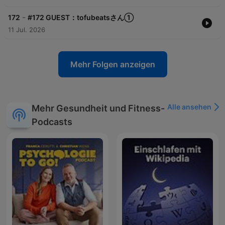
-
172
#172 GUEST：tofubeatsさん①
11 Jul. 2026
Mehr Folgen anzeigen
Alle ansehen
Mehr Gesundheit und Fitness-
Podcasts