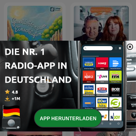
Tatort Krankenhaus -
Geschichten zum
Wenn Ärzte Fehler
Einschlafen
machen...
APP HERUNTERLADEN