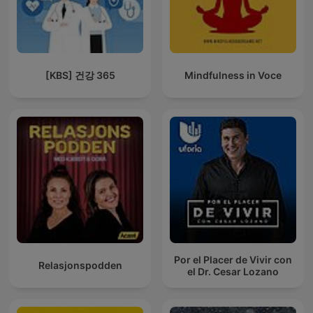
[KBS] 건강 365
Mindfulness in Voce
Por el Placer de Vivir con
Relasjonspodden
el Dr. Cesar Lozano