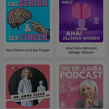
Aha! Zehn Minuten
Das Gehirn und der Finger
Alltags-Wissen