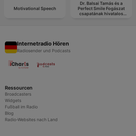
Dr. Balsai Tamás és a
Motivational Speech
Perfect Smile Fogászat
csapatának hivatalos
podcast csatornája
Internetradio Hören
Radiosender und Podcasts
Ressourcen
Broadcasters
Widgets
Fußball im Radio
Blog
Radio-Websites nach Land