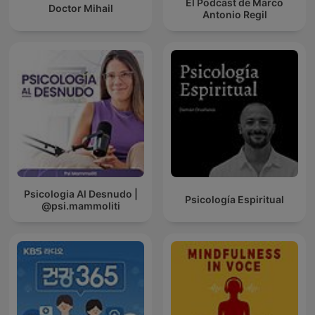
El Podcast de Marco
Doctor Mihail
Antonio Regil
Psicologia Al Desnudo |
Psicología Espiritual
@psi.mammoliti