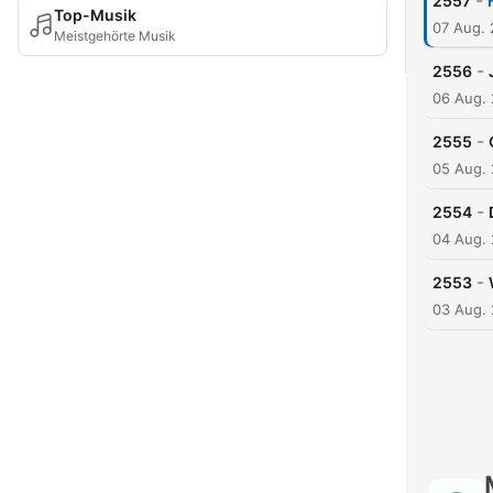
-
2557
Top-Musik
07 Aug.
Meistgehörte Musik
-
2556
06 Aug.
-
2555
05 Aug.
-
2554
04 Aug.
-
2553
03 Aug.