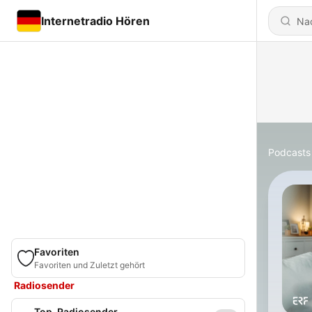
Internetradio Hören
Podcasts
Favoriten
Favoriten und Zuletzt gehört
Radiosender
Top-Radiosender