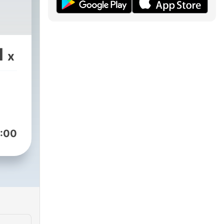
1
x
:00