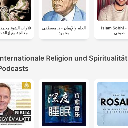
Islam Sobhi - إسلام
العلم والإيمان - د. مصطفى
تلاوات الشيخ مح -
صبحي
محمود
معالجة مع إزالة 
Internationale Religion und Spiritualität
Podcasts