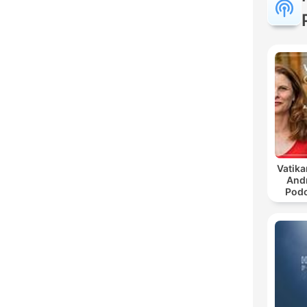
Vatika
And
Podc