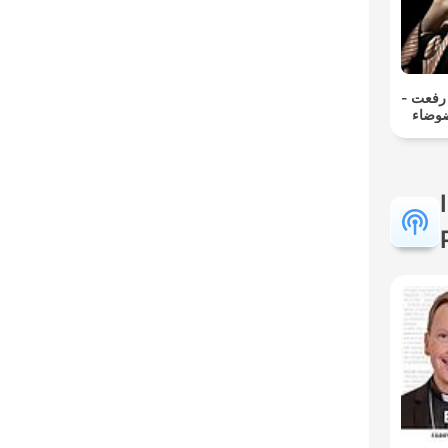
مد رفعت
ضوضاء