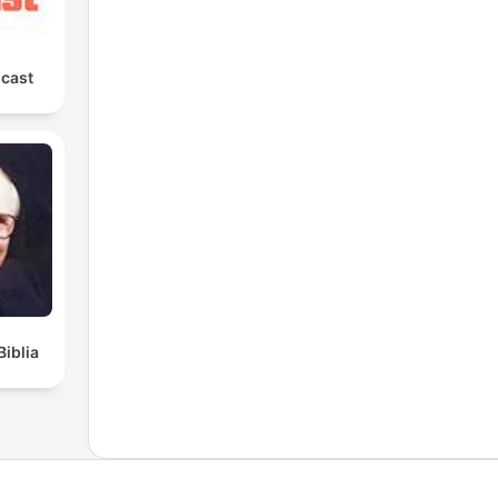
cast
Biblia