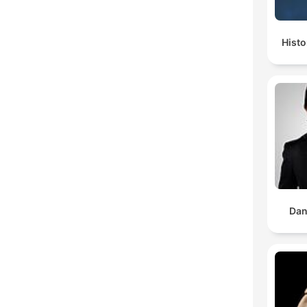
Histo
Dan