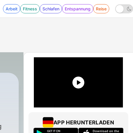
Arbeit
Fitness
Schlafen
Entspannung
Reise
APP HERUNTERLADEN
g