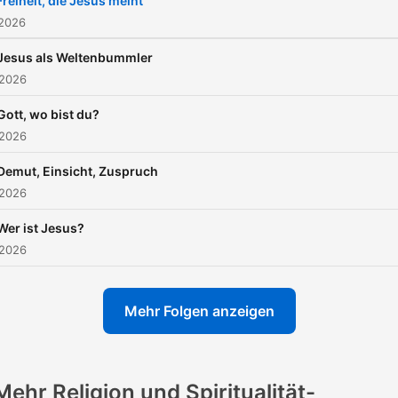
Freiheit, die Jesus meint
 2026
Jesus als Weltenbummler
 2026
Gott, wo bist du?
 2026
Demut, Einsicht, Zuspruch
 2026
Wer ist Jesus?
 2026
Mehr Folgen anzeigen
Mehr Religion und Spiritualität-