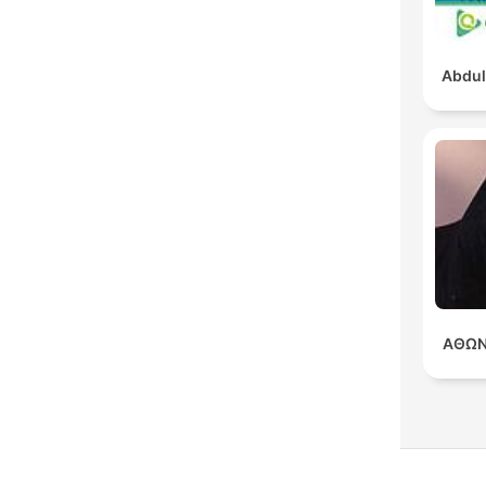
Abdul
ΑΘΩΝ