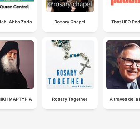
lahi Abba Zaria
Rosary Chapel
That UFO Pod
ΙΚΗ ΜΑΡΤΥΡΙΑ
Rosary Together
A traves de la 