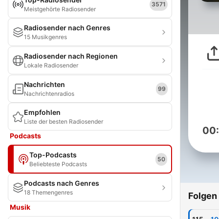
3571
Meistgehörte Radiosender
Radiosender nach Genres
15 Musikgenres
Radiosender nach Regionen
Lokale Radiosender
Nachrichten
99
Nachrichtenradios
Empfohlen
Liste der besten Radiosender
00
Podcasts
Top-Podcasts
50
Beliebteste Podcasts
Podcasts nach Genres
18 Themengenres
Folgen
Musik