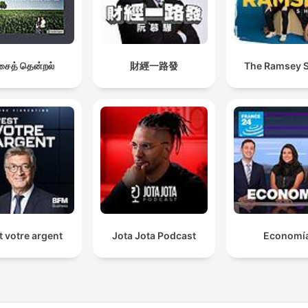
ைத் தென்றல்
財經一路發
The Ramsey 
t votre argent
Jota Jota Podcast
Economí