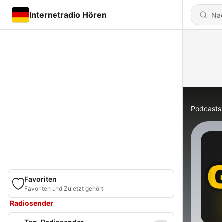
Internetradio Hören
Podcasts
Favoriten
Favoriten und Zuletzt gehört
Radiosender
Top-Radiosender