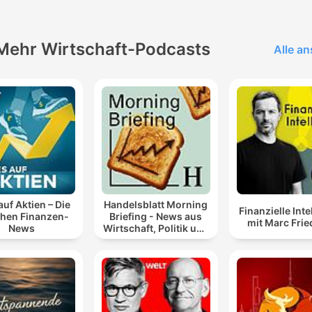
Mehr Wirtschaft-Podcasts
Alle a
auf Aktien – Die
Handelsblatt Morning
Finanzielle Inte
chen Finanzen-
Briefing - News aus
mit Marc Frie
News
Wirtschaft, Politik und
Finanzen