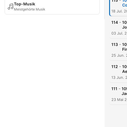
-
115
10
Top-Musik
Co
Meistgehörte Musik
18 Jul. 
-
114
10
Jo
03 Jul. 
-
113
10
Fi
25 Jun.
-
112
10
Ae
13 Jun. 
-
111
10
Ja
23 Mai 