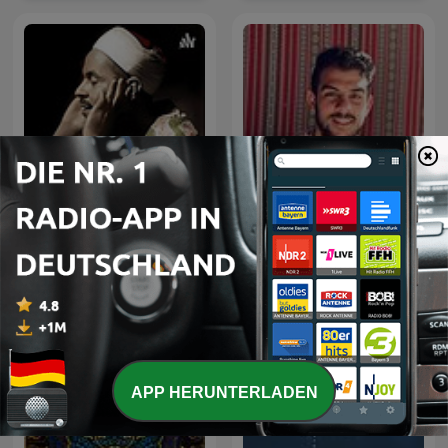
تلاوات الشيخ محمد رفعت -
Islam Sobhi - إسلام صبحي
معالجة مع إزالة ضوضاء
APP HERUNTERLADEN