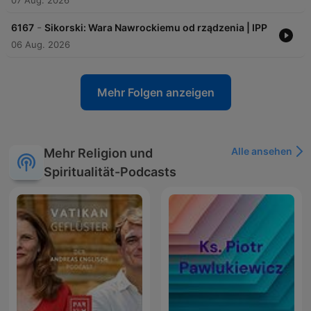
07 Aug. 2026
-
6167
Sikorski: Wara Nawrockiemu od rządzenia | IPP
06 Aug. 2026
Mehr Folgen anzeigen
Alle ansehen
Mehr Religion und
Spiritualität-Podcasts