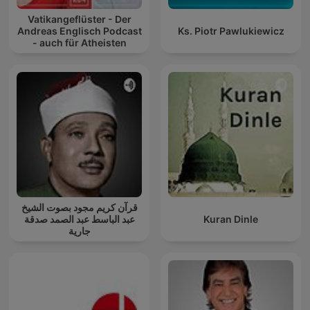
Vatikangeflüster - Der
Andreas Englisch Podcast
Ks. Piotr Pawlukiewicz
- auch für Atheisten
قرآن كريم مجود بصوت الشيخ
عبد الباسط عبد الصمد صدقة
Kuran Dinle
جارية