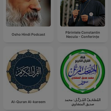
Părintele Constantin
Osho Hindi Podcast
Necula - Conferințe
المُصْحَـفْ المُـرَتَّـل: محمد
Al-Quran Al-kareem
صديق المنشاوي