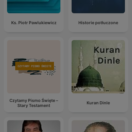
Ks. Piotr Pawlukiewicz
Historie potłuczone
Czytamy Pismo Święte –
Kuran Dinle
Stary Testament