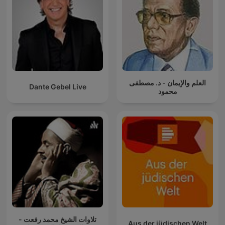
العلم والإيمان - د. مصطفى
Dante Gebel Live
محمود
تلاوات الشيخ محمد رفعت -
Aus der jüdischen Welt