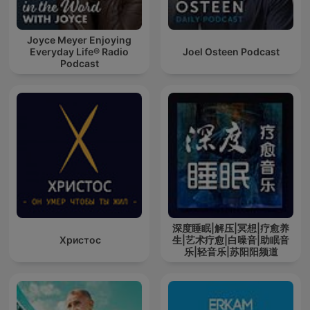
Joyce Meyer Enjoying
Everyday Life® Radio
Joel Osteen Podcast
Podcast
深度睡眠|解压|冥想|疗愈养
Христос
生|艺术疗愈|白噪音|助眠音
乐|轻音乐|苏阳阳频道