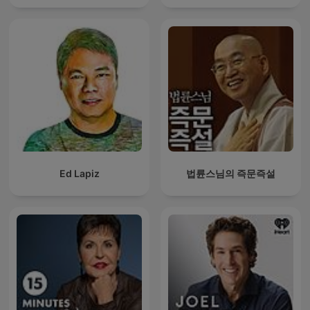
Ed Lapiz
법륜스님의 즉문즉설