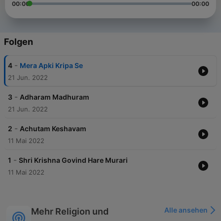
00:00
00:00
Folgen
-
4
Mera Apki Kripa Se
21 Jun. 2022
-
3
Adharam Madhuram
21 Jun. 2022
-
2
Achutam Keshavam
11 Mai 2022
-
1
Shri Krishna Govind Hare Murari
11 Mai 2022
Alle ansehen
Mehr Religion und