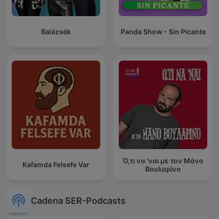
Balázsék
Panda Show - Sin Picante
Ό,τι να 'ναι με τον Μάνο
Kafamda Felsefe Var
Βουλαρίνο
Cadena SER-Podcasts