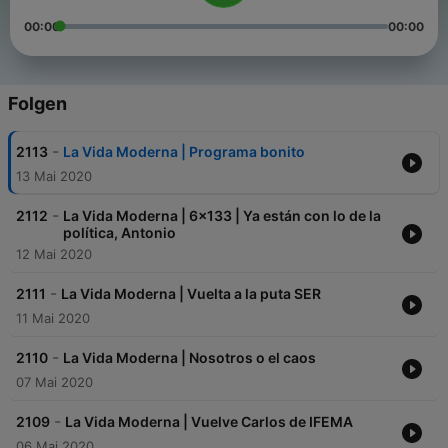
00:00
00:00
Folgen
-
2113
La Vida Moderna | Programa bonito
13 Mai 2020
-
2112
La Vida Moderna | 6x133 | Ya están con lo de la
política, Antonio
12 Mai 2020
-
2111
La Vida Moderna | Vuelta a la puta SER
11 Mai 2020
-
2110
La Vida Moderna | Nosotros o el caos
07 Mai 2020
-
2109
La Vida Moderna | Vuelve Carlos de IFEMA
06 Mai 2020