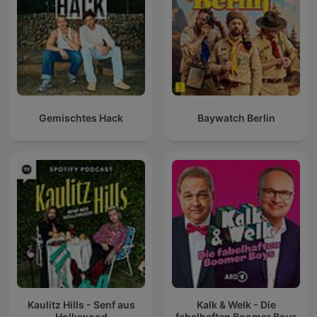
Gemischtes Hack
Baywatch Berlin
Kaulitz Hills - Senf aus
Kalk & Welk - Die
Hollywood
fabelhaften Boomer Boys