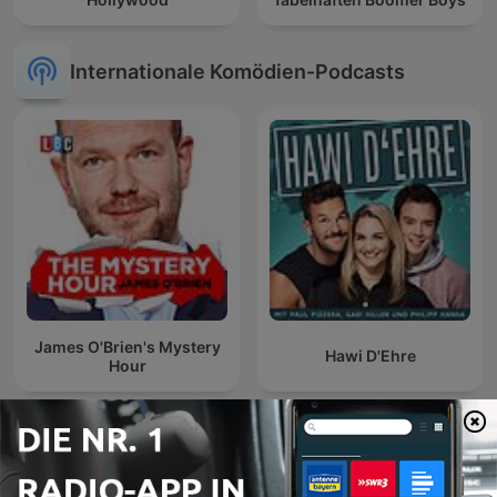
Internationale Komödien-Podcasts
James O'Brien's Mystery
Hawi D'Ehre
Hour