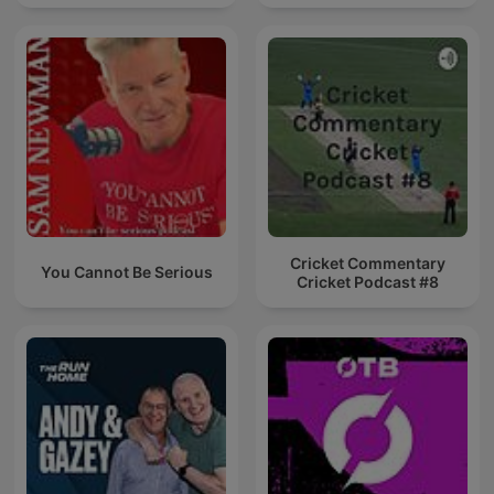
Cricket Commentary
You Cannot Be Serious
Cricket Podcast #8