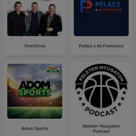
OverDrive
Peláez y de Francisco
Keleten-Nyugaton
Adom Sports
Podcast