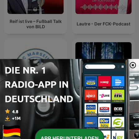
Reif ist live – Fußball Talk
Lautre - Der FCK-Podcast
von BILD
ALC Marseille
ITH – Sagen & Götter
APP HERUNTERLADEN