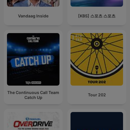
Vandaag Inside
[KBS] 스포츠 스포츠
The Continuous Call Team
Tour 202
Catch Up