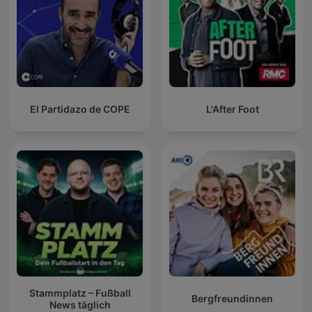
El Partidazo de COPE
L'After Foot
Stammplatz – Fußball
Bergfreundinnen
News täglich