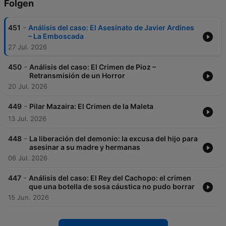
Folgen
-
451
Análisis del caso: El Asesinato de Javier Ardines
– La Emboscada
27 Jul. 2026
-
450
Análisis del caso: El Crimen de Pioz –
Retransmisión de un Horror
20 Jul. 2026
-
449
Pilar Mazaira: El Crimen de la Maleta
13 Jul. 2026
-
448
La liberación del demonio: la excusa del hijo para
asesinar a su madre y hermanas
06 Jul. 2026
-
447
Análisis del caso: El Rey del Cachopo: el crimen
que una botella de sosa cáustica no pudo borrar
15 Jun. 2026