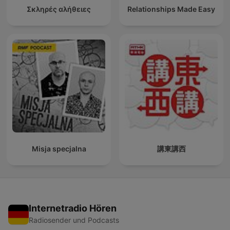
Σκληρές αλήθειες
Relationships Made Easy
Misja specjalna
講東講西
Internetradio Hören
Radiosender und Podcasts