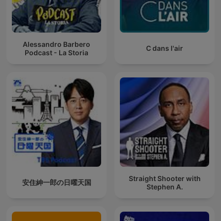
Alessandro Barbero
C dans l'air
Podcast - La Storia
Straight Shooter with
安住紳一郎の日曜天国
Stephen A.