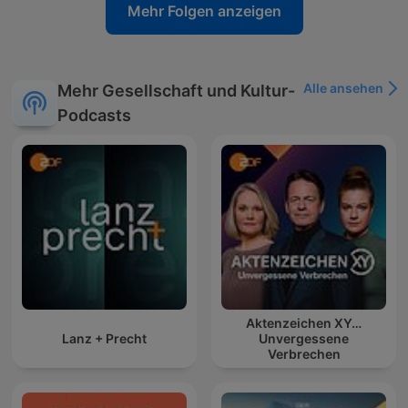
Mehr Folgen anzeigen
Alle ansehen
Mehr Gesellschaft und Kultur-
Podcasts
Aktenzeichen XY…
Lanz + Precht
Unvergessene
Verbrechen