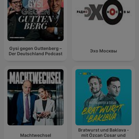
Gysi gegen Guttenberg –
Эхо Москвы
Der Deutschland Podcast
Bratwurst und Baklava -
Machtwechsel
mit Özcan Cosar und