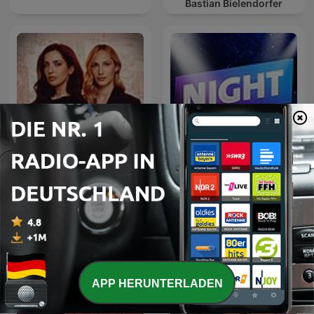
Bastian Bielendorfer
Mordlust
Nightlounge
APP HERUNTERLADEN