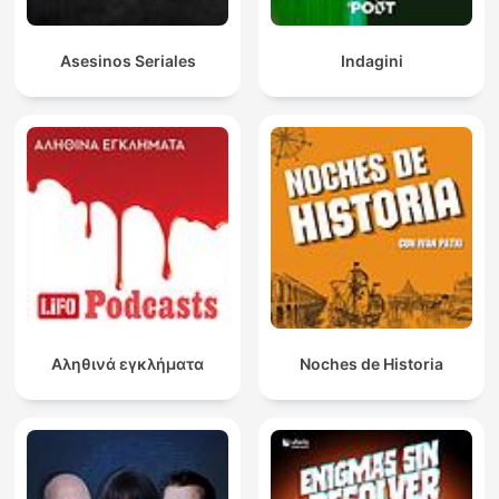
Asesinos Seriales
Indagini
Αληθινά εγκλήματα
Noches de Historia