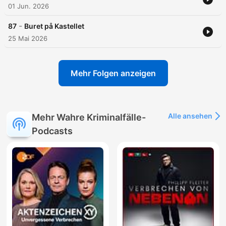
01 Jun. 2026
-
87
Buret på Kastellet
25 Mai 2026
Mehr Folgen anzeigen
Alle ansehen
Mehr Wahre Kriminalfälle-
Podcasts