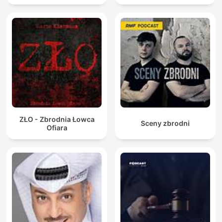
ZŁO - Zbrodnia Łowca
Sceny zbrodni
Ofiara