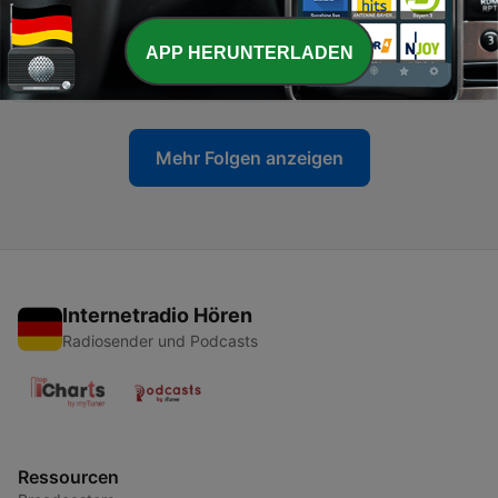
18 Jun. 2025
-
APP HERUNTERLADEN
36
Eine NACHT auf dem PADDOCK
11 Jun. 2025
Mehr Folgen anzeigen
Internetradio Hören
Radiosender und Podcasts
Ressourcen