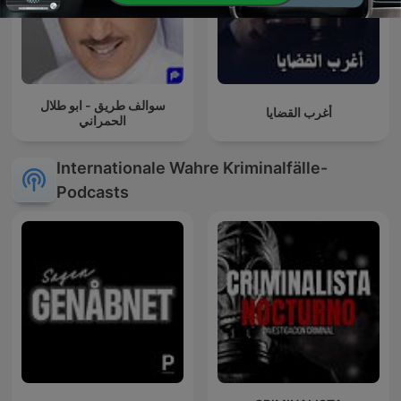
سوالف طريق - ابو طلال
أغرب القضايا
الحمراني
Internationale Wahre Kriminalfälle-
Podcasts