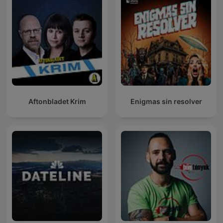
Aftonbladet Krim
Enigmas sin resolver