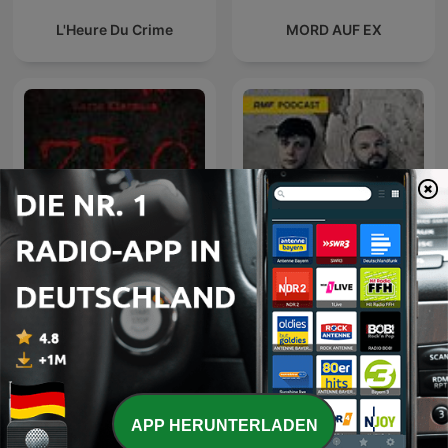
L'Heure Du Crime
MORD AUF EX
ZŁO - Zbrodnia Łowca
Sceny zbrodni
Ofiara
APP HERUNTERLADEN