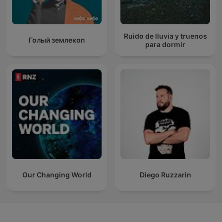
Ruido de lluvia y truenos
Голый землекоп
para dormir
Our Changing World
Diego Ruzzarin