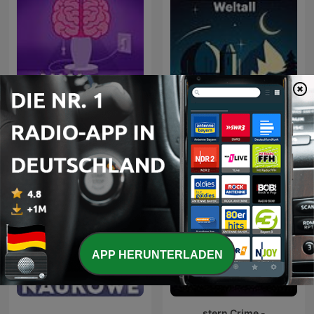
Aha! Zehn Minuten
Einschlafen mit Weltall
Alltags-Wissen
APP HERUNTERLADEN
stern Crime -