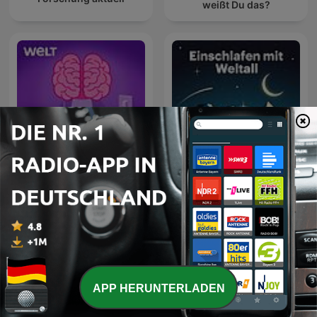
weißt Du das?
Aha! Zehn Minuten
Einschlafen mit Weltall
Alltags-Wissen
APP HERUNTERLADEN