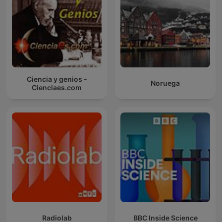
Ciencia y genios -
Noruega
Cienciaes.com
Radiolab
BBC Inside Science