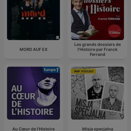
Les grands dossiers de
MORD AUF EX
l'Histoire par Franck
Ferrand
Au Cœur de l'Histoire
Misja specjalna