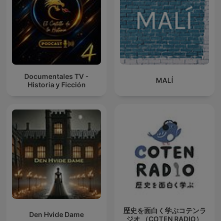
Documentales TV -
MALÍ
Historia y Ficción
歴史を面白く学ぶコテンラ
Den Hvide Dame
ジオ （COTEN RADIO）