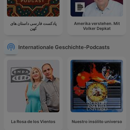
پادکست فارسی داستان های
Amerika verstehen. Mit
کهن
Volker Depkat
Internationale Geschichte-Podcasts
La Rosa de los Vientos
Nuestro insólito universo