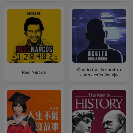
Oculto tras la sombra
Real Narcos
Juan Jesús Vallejo