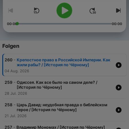
00:00
00:00
Folgen
-
260
Крепостное право в Российской Империи. Как
жили рабы? / [История по Чёрному]
04 Aug. 2026
-
259
Одиссея. Как все было на самом деле? /
[История по Чёрному]
28 Jul. 2026
-
258
Царь Давид: неудобная правда о библейском
герое / [История по Чёрному]
21 Jul. 2026
-
257
Владимир Мономах / [История по Чёрному]