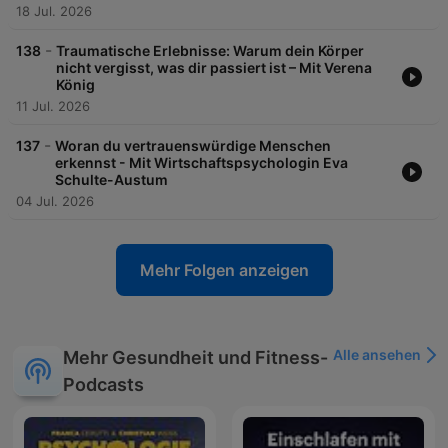
18 Jul. 2026
-
138
Traumatische Erlebnisse: Warum dein Körper
nicht vergisst, was dir passiert ist – Mit Verena
König
11 Jul. 2026
-
137
Woran du vertrauenswürdige Menschen
erkennst - Mit Wirtschaftspsychologin Eva
Schulte-Austum
04 Jul. 2026
Mehr Folgen anzeigen
Alle ansehen
Mehr Gesundheit und Fitness-
Podcasts