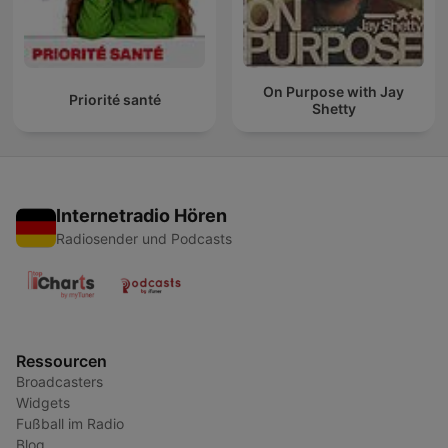
On Purpose with Jay
Priorité santé
Shetty
Internetradio Hören
Radiosender und Podcasts
Ressourcen
Broadcasters
Widgets
Fußball im Radio
Blog