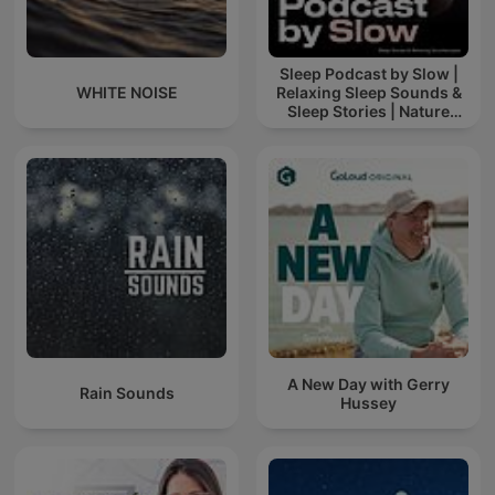
Sleep Podcast by Slow |
WHITE NOISE
Relaxing Sleep Sounds &
Sleep Stories | Nature
Sound For Sleep | ASMR
A New Day with Gerry
Rain Sounds
Hussey