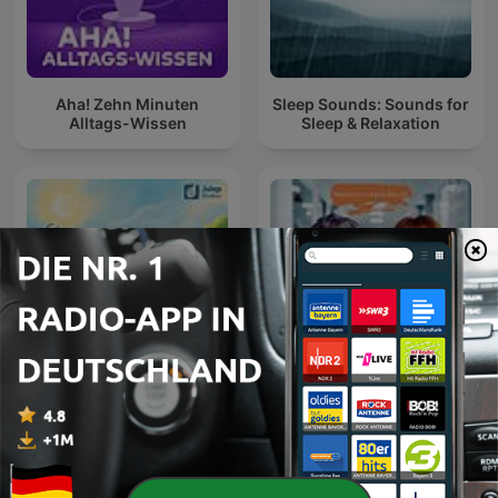
Aha! Zehn Minuten
Sleep Sounds: Sounds for
Alltags-Wissen
Sleep & Relaxation
Tatort Krankenhaus -
Geschichten zum
Wenn Ärzte Fehler
Einschlafen
machen...