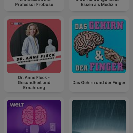
Professor Froböse
Essen als Medizin
Dr. Anne Fleck -
Gesundheit und
Das Gehirn und der Finger
Ernährung