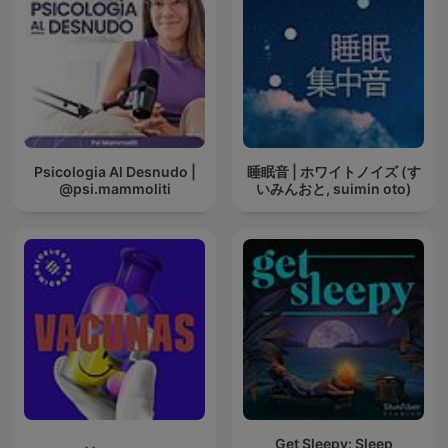
Psicologia Al Desnudo |
睡眠音 | ホワイトノイズ (す
@psi.mammoliti
いみんおと, suimin oto)
Get Sleepy: Sleep