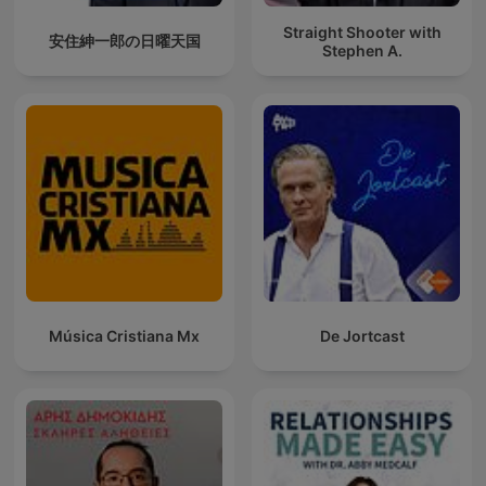
Straight Shooter with
安住紳一郎の日曜天国
Stephen A.
Música Cristiana Mx
De Jortcast