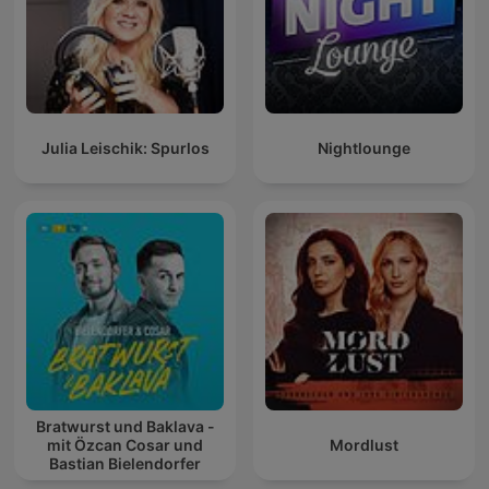
Julia Leischik: Spurlos
Nightlounge
Bratwurst und Baklava -
mit Özcan Cosar und
Mordlust
Bastian Bielendorfer