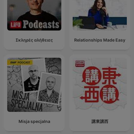
Σκληρές αλήθειες
Relationships Made Easy
Misja specjalna
講東講西