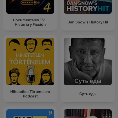
Documentales TV -
Dan Snow's History Hit
Historia y Ficción
Hihetetlen Történelem
Суть еды
Podcast