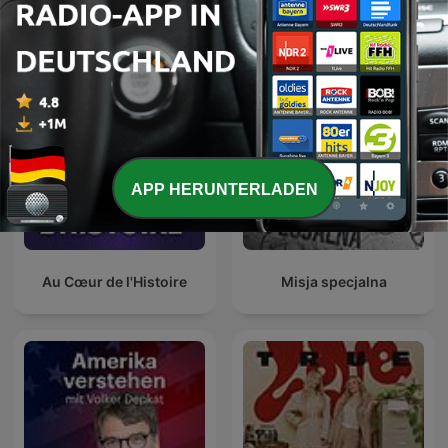
Podcast Wojenne Historie
Podcast Historyczny
APP HERUNTERLADEN
Au Cœur de l'Histoire
Misja specjalna