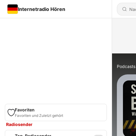
Internetradio Hören
Podcasts
Favoriten
Favoriten und Zuletzt gehört
Radiosender
Top-Radiosender