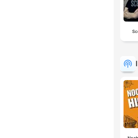
Sc
Noch