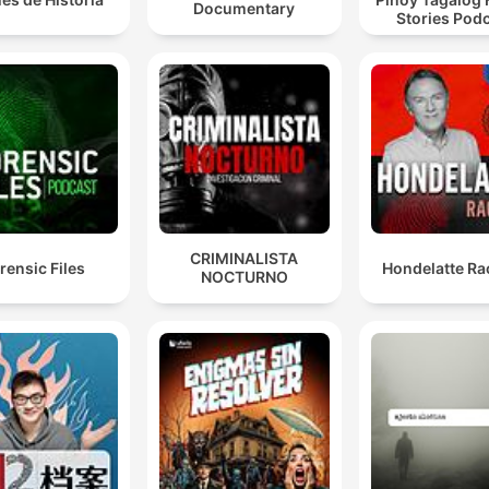
Documentary
Stories Pod
CRIMINALISTA
rensic Files
Hondelatte Ra
NOCTURNO