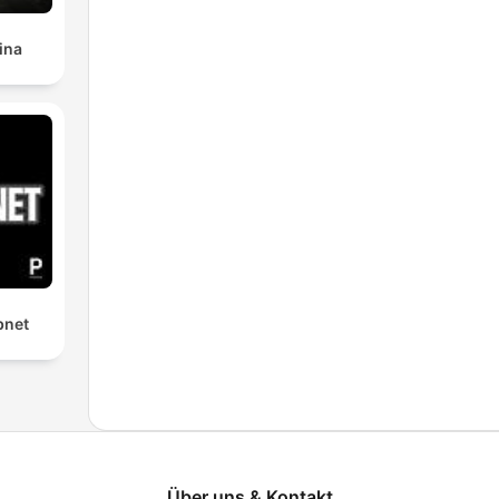
ina
bnet
Über uns & Kontakt