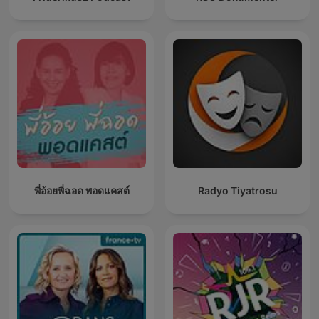
พี่อ้อยพี่ฉอด พอดแคสต์
Radyo Tiyatrosu