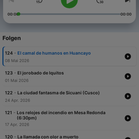
00:00
00:00
Folgen
-
124
El camal de humanos en Huancayo
08 Mai 2026
-
123
El jorobado de Iquitos
01 Mai 2026
-
122
La ciudad fantasma de Sicuani (Cusco)
24 Apr. 2026
-
121
Los relojes del incendio en Mesa Redonda
(6:30pm)
17 Apr. 2026
-
120
La llamada con olor a muerto