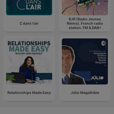
RJR (Radio Jeunes
C dans l'air
Reims). French radio
station. FM & DAB+
Relationships Made Easy
Júlio Magalhães