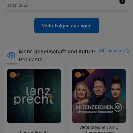
13 Apr. 2026
Mehr Folgen anzeigen
Alle ansehen
Mehr Gesellschaft und Kultur-
Podcasts
Aktenzeichen XY…
Lanz + Precht
Unvergessene