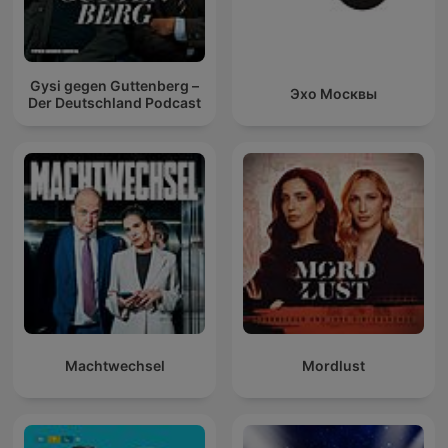
Gysi gegen Guttenberg –
Эхо Москвы
Der Deutschland Podcast
Machtwechsel
Mordlust