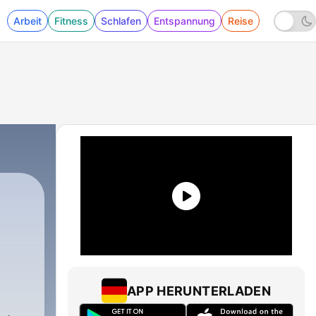
Arbeit
Fitness
Schlafen
Entspannung
Reise
APP HERUNTERLADEN