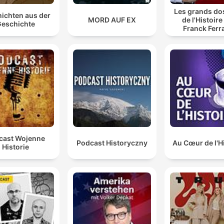
Les grands do
ichten aus der
MORD AUF EX
de l'Histoire
eschichte
Franck Ferr
cast Wojenne
Podcast Historyczny
Au Cœur de l'H
Historie