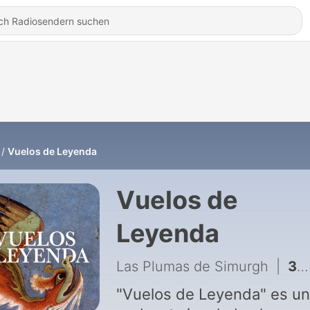
Vuelos de Leyenda
Vuelos de
Leyenda
Las Plumas de Simurgh
|
33 - Sirin y Alkonost, mujeres-pájaro de la Rus | Vuelos de Leyenda
"Vuelos de Leyenda" es un