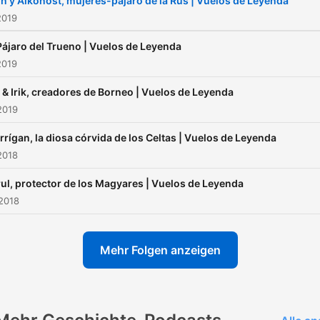
in y Alkonost, mujeres-pájaro de la Rus | Vuelos de Leyenda
2019
Pájaro del Trueno | Vuelos de Leyenda
2019
 & Irik, creadores de Borneo | Vuelos de Leyenda
2019
rígan, la diosa córvida de los Celtas | Vuelos de Leyenda
2018
ul, protector de los Magyares | Vuelos de Leyenda
2018
Mehr Folgen anzeigen