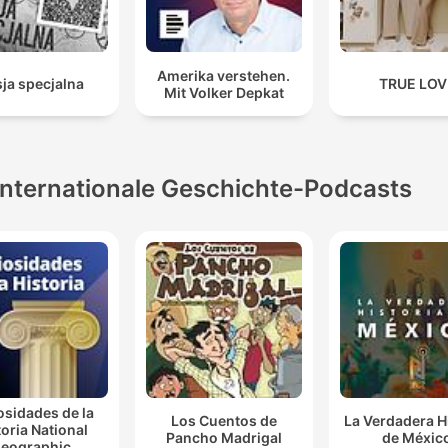
Amerika verstehen.
ja specjalna
TRUE LOV
Mit Volker Depkat
Internationale Geschichte-Podcasts
osidades de la
Los Cuentos de
La Verdadera H
toria National
Pancho Madrigal
de Méxic
eographic