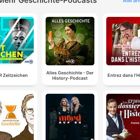
Mehr Geschichte-Podcasts
Alle a
Alles Geschichte - Der
 Zeitzeichen
Entrez dans l'H
History-Podcast