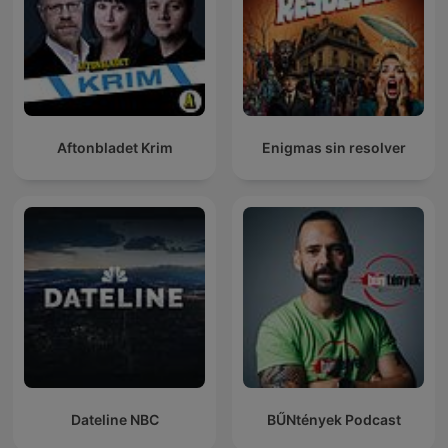
Aftonbladet Krim
Enigmas sin resolver
Dateline NBC
BŰNtények Podcast