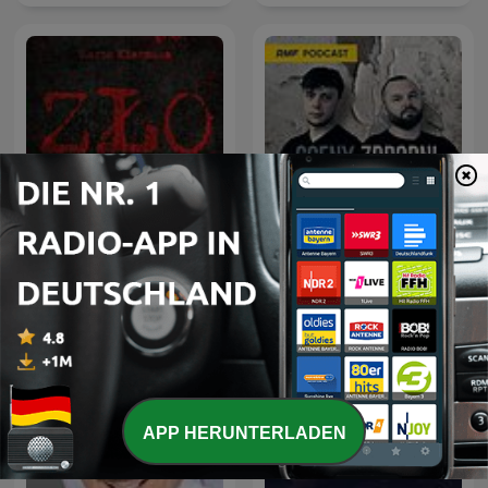
ZŁO - Zbrodnia Łowca
Sceny zbrodni
Ofiara
APP HERUNTERLADEN