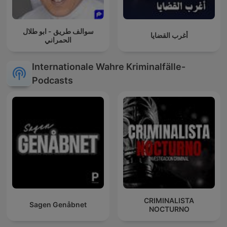
سوالف طريق - ابو طلال
أغرب القضايا
الحمراني
Internationale Wahre Kriminalfälle-
Podcasts
CRIMINALISTA
Sagen Genåbnet
NOCTURNO