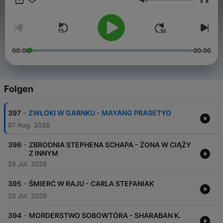
x
Lautstärke
00:00
00:00
Folgen
-
397
ZWŁOKI W GARNKU - MAYANG PRASETYO
07 Aug. 2026
-
396
ZBRODNIA STEPHENA SCHAPA - ŻONA W CIĄŻY
Z INNYM
26 Jul. 2026
-
395
ŚMIERĆ W RAJU - CARLA STEFANIAK
20 Jul. 2026
-
394
MORDERSTWO SOBOWTÓRA - SHARABAN K.