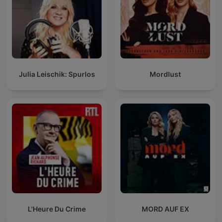
Julia Leischik: Spurlos
Mordlust
L'Heure Du Crime
MORD AUF EX