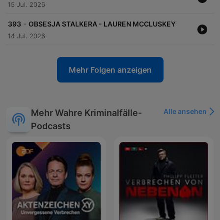
15 Jul. 2026
-
393
OBSESJA STALKERA - LAUREN MCCLUSKEY
14 Jul. 2026
Mehr Folgen anzeigen
Alle ansehen
Mehr Wahre Kriminalfälle-
Podcasts