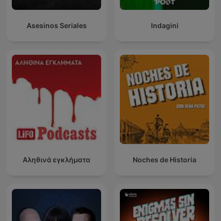
Asesinos Seriales
Indagini
Αληθινά εγκλήματα
Noches de Historia