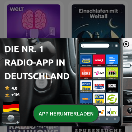
Aha! Zehn Minuten
Einschlafen mit Weltall
Alltags-Wissen
APP HERUNTERLADEN