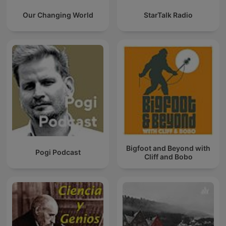
Our Changing World
StarTalk Radio
Bigfoot and Beyond with
Pogi Podcast
Cliff and Bobo