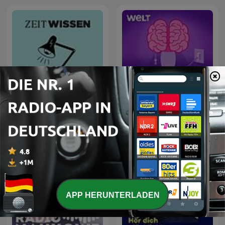
ZEIT WISSEN. Woher
Aha! Zehn Minuten
weißt Du das?
Alltags-Wissen
APP HERUNTERLADEN