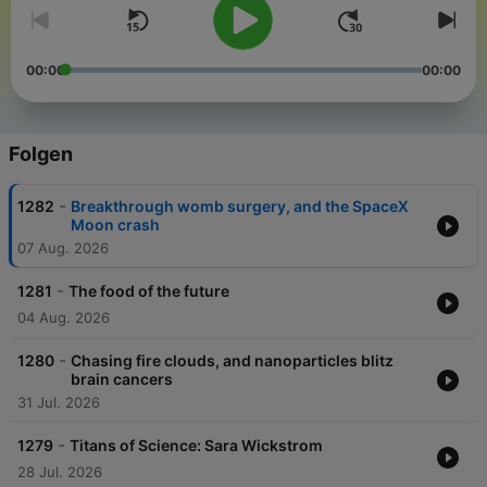
00:00
00:00
Folgen
-
1282
Breakthrough womb surgery, and the SpaceX
Moon crash
07 Aug. 2026
-
1281
The food of the future
04 Aug. 2026
-
1280
Chasing fire clouds, and nanoparticles blitz
brain cancers
31 Jul. 2026
-
1279
Titans of Science: Sara Wickstrom
28 Jul. 2026