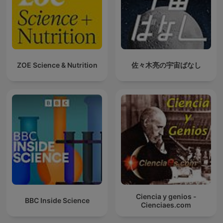
ZOE Science & Nutrition
佐々木亮の宇宙ばなし
Ciencia y genios -
BBC Inside Science
Cienciaes.com