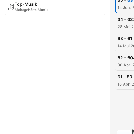
-
65
63:
Top-Musik
14 Jun. 
Meistgehörte Musik
-
64
62:
28 Mai 
-
63
61:
14 Mai 
-
62
60:
30 Apr. 
-
61
59:
16 Apr. 