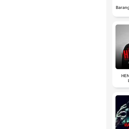
Barang
HEN