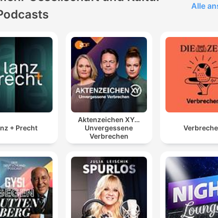
Alle a
Podcasts
Aktenzeichen XY…
nz + Precht
Unvergessene
Verbrech
Verbrechen