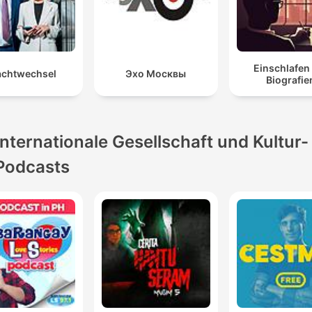
Einschlafen
chtwechsel
Эхо Москвы
Biografie
Internationale Gesellschaft und Kultur-
Podcasts