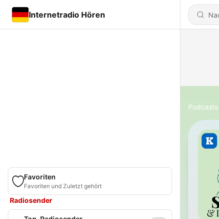
Internetradio Hören
Podcasts
Favoriten
Favoriten und Zuletzt gehört
Radiosender
Top-Radiosender