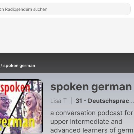
spoken german
spoken german
Lisa T
|
31 - Deutschsprachige Lieblingsstädte
a conversation podcast for
upper intermediate and
advanced learners of ger