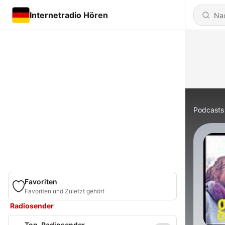
Internetradio Hören
Podcasts
Favoriten
Favoriten und Zuletzt gehört
Radiosender
Top-Radiosender