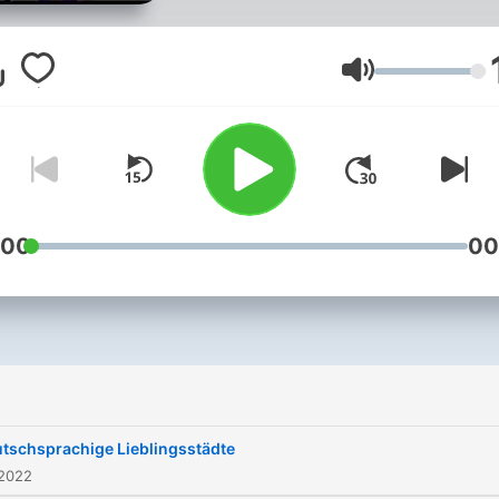
Lautstärke
:00
00
tschsprachige Lieblingsstädte
 2022