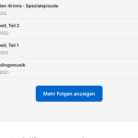
lien-Krimis - Spezialepisode
2022
eit, Teil 2
 2022
eit, Teil 1
2022
blingsmusik
 2021
Mehr Folgen anzeigen