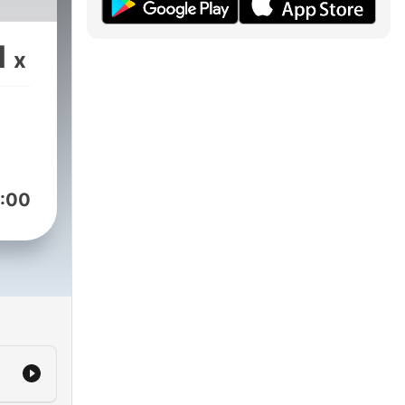
1
x
:00