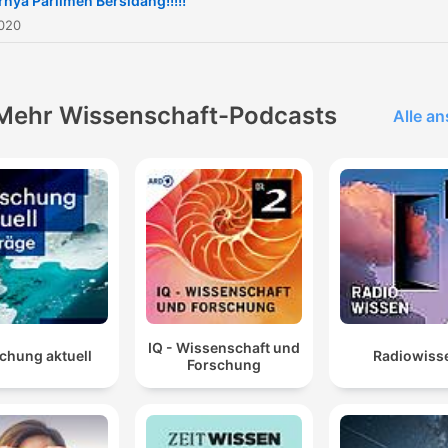
rnya Parlimen Bersidang!!!!!
2020
Mehr Wissenschaft-Podcasts
Alle a
IQ - Wissenschaft und
chung aktuell
Radiowiss
Forschung