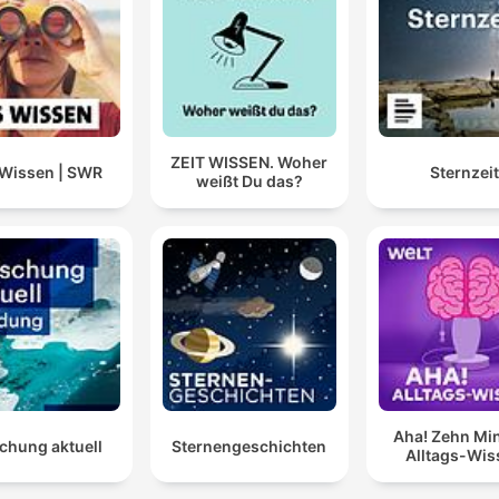
ZEIT WISSEN. Woher
Wissen | SWR
Sternzei
weißt Du das?
Aha! Zehn Mi
chung aktuell
Sternengeschichten
Alltags-Wis