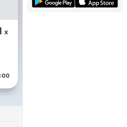
1
x
:00