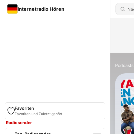
Internetradio Hören
Podcasts
Favoriten
Favoriten und Zuletzt gehört
Radiosender
Top-Radiosender