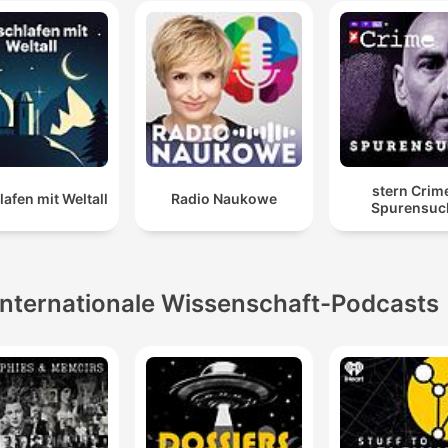
stern Crim
lafen mit Weltall
Radio Naukowe
Spurensuc
Internationale Wissenschaft-Podcasts