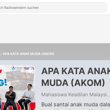
APA KATA ANAK MUDA (AKOM)
APA KATA ANA
MUDA (AKOM)
Mahasiswa Keadilan M
Bual santai anak muda dal