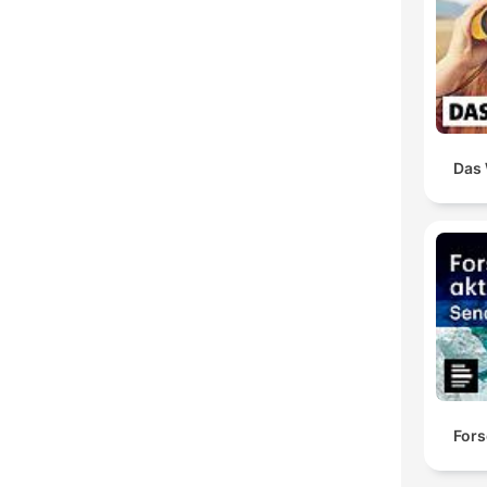
Das 
Fors