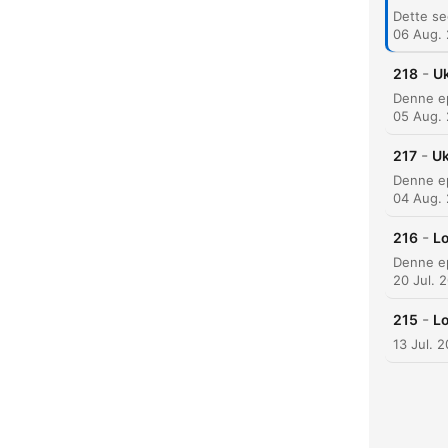
06 Aug.
-
218
U
05 Aug.
-
217
Uk
04 Aug.
-
216
Lo
20 Jul. 
-
215
Lo
13 Jul. 