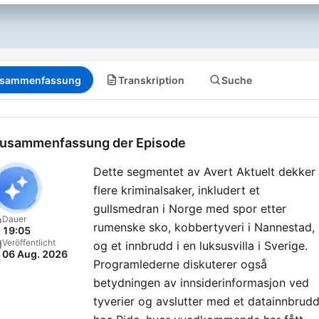
sammenfassung
Transkription
Suche
usammenfassung der Episode
Dette segmentet av Avert Aktuelt dekker
flere kriminalsaker, inkludert et
gullsmedran i Norge med spor etter
Dauer
rumenske sko, kobbertyveri i Nannestad,
19:05
Veröffentlicht
og et innbrudd i en luksusvilla i Sverige.
06 Aug. 2026
Programlederne diskuterer også
betydningen av innsiderinformasjon ved
tyverier og avslutter med et datainnbrud