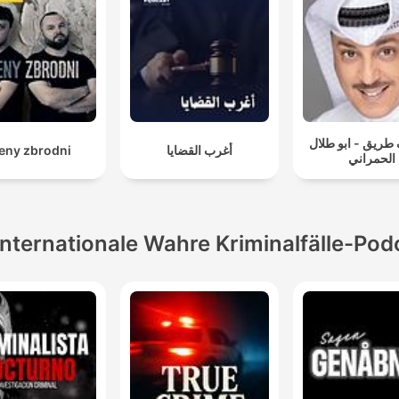
طريق - ابو طلال
eny zbrodni
أغرب القضايا
الحمراني
Internationale Wahre Kriminalfälle-Pod