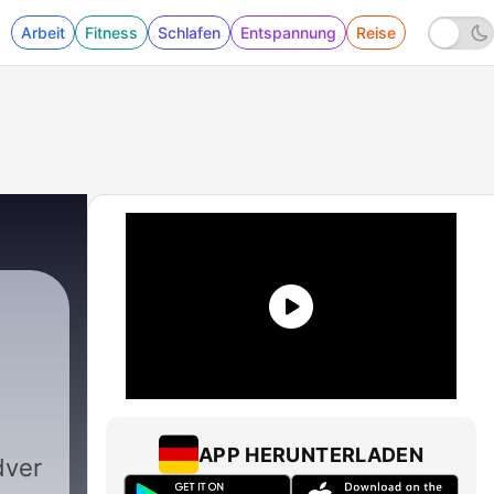
Arbeit
Fitness
Schlafen
Entspannung
Reise
APP HERUNTERLADEN
dver