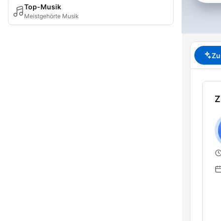
Top-Musik
Meistgehörte Musik
Zu
Z