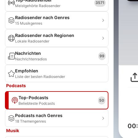
3571
Meistgehörte Radiosender
Radiosender nach Genres
15 Musikgenres
Radiosender nach Regionen
Lokale Radiosender
Nachrichten
99
Nachrichtenradios
Empfohlen
Liste der besten Radiosender
Podcasts
Top-Podcasts
50
Beliebteste Podcasts
Podcasts nach Genres
18 Themengenres
00
Musik