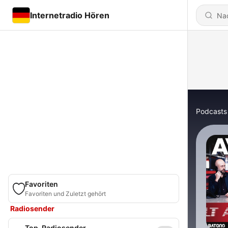
Internetradio Hören
Podcasts
Favoriten
Favoriten und Zuletzt gehört
Radiosender
Top-Radiosender