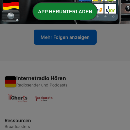
-
99
DAS BLAUKEHLCHEN (FOLGE 94)
APP HERUNTERLADEN
13 Apr. 2026
Mehr Folgen anzeigen
Internetradio Hören
Radiosender und Podcasts
Ressourcen
Broadcasters