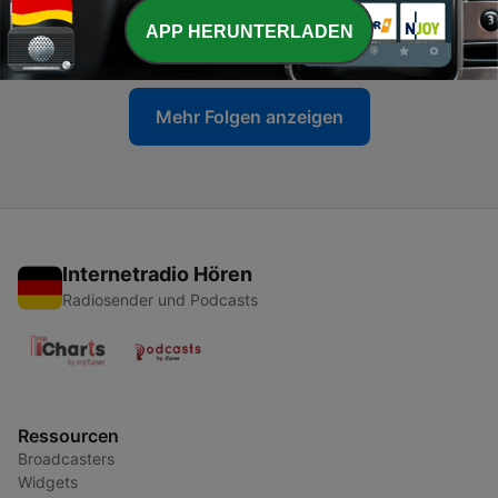
-
8
San Luigi dei Francesi a Roma
APP HERUNTERLADEN
27 Jun. 2023
Mehr Folgen anzeigen
Internetradio Hören
Radiosender und Podcasts
Ressourcen
Broadcasters
Widgets