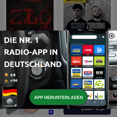
ZŁO - Zbrodnia Łowca
Sceny zbrodni
Ofiara
APP HERUNTERLADEN