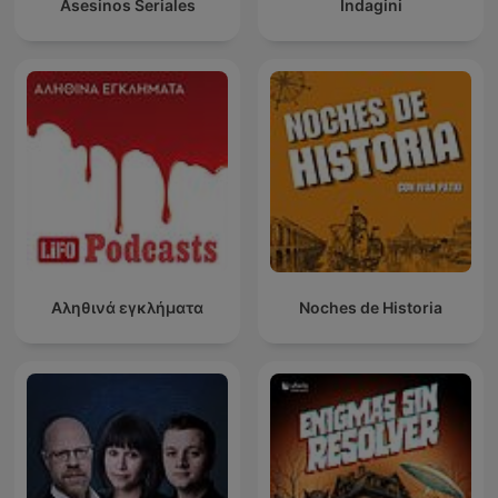
Asesinos Seriales
Indagini
Αληθινά εγκλήματα
Noches de Historia