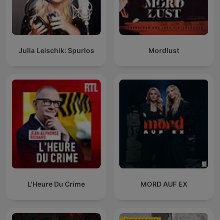
Julia Leischik: Spurlos
Mordlust
L'Heure Du Crime
MORD AUF EX