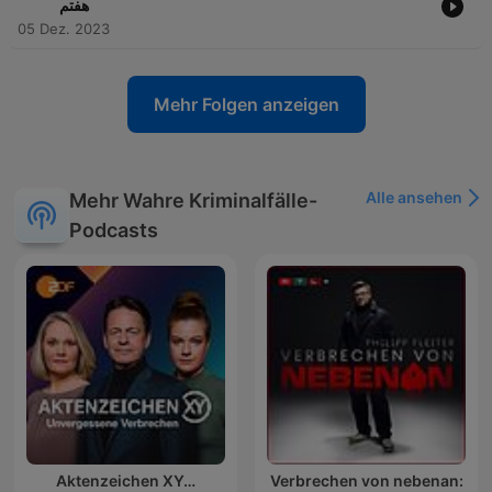
هفتم
05 Dez. 2023
Mehr Folgen anzeigen
Alle ansehen
Mehr Wahre Kriminalfälle-
Podcasts
Aktenzeichen XY…
Verbrechen von nebenan: