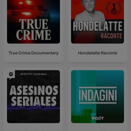
True Crime Documentary
Hondelatte Raconte