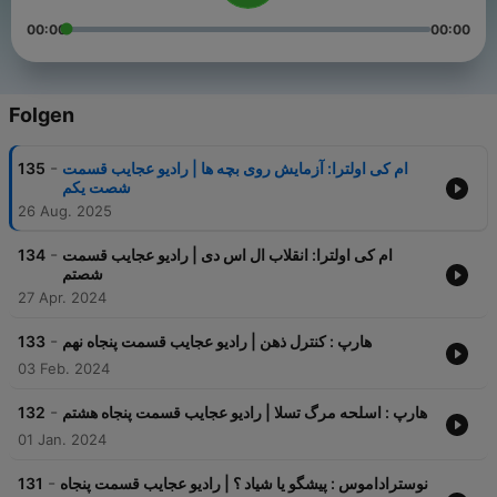
00:00
00:00
Folgen
-
135
ام کی اولترا: آزمایش روی بچه ها | رادیو عجایب قسمت
شصت یکم
26 Aug. 2025
-
134
ام کی اولترا: انقلاب ال اس دی | رادیو عجایب قسمت
شصتم
27 Apr. 2024
-
133
هارپ : کنترل ذهن | رادیو عجایب قسمت پنجاه نهم
03 Feb. 2024
-
132
هارپ : اسلحه مرگ تسلا | رادیو عجایب قسمت پنجاه هشتم
01 Jan. 2024
-
131
نوستراداموس : پیشگو یا شیاد ؟ | رادیو عجایب قسمت پنجاه