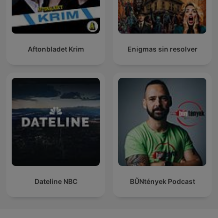
Aftonbladet Krim
Enigmas sin resolver
Dateline NBC
BŰNtények Podcast